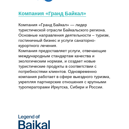
Компания «Гранд Байкал»
Компания «Гранд Байкал» — лидер
туристической отрасли Байкальского региона.
Основные направления деятельности – туризм,
гостиничный бизнес и услуги санаторно-
курортного лечения.
Компания предоставляет услуги, отвечающие
международным стандартам качества и
экологическим нормам, и создает новые
туристические продукты в соответствии с
потребностями клиентов. Одновременно
компания работает в сфере выездного туризма,
укрепляя партнерские отношения с крупными
туроператорами Иркутска, Сибири и России.