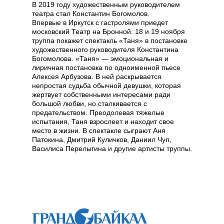
В 2019 году художественным руководителем
театра стал Константин Богомолов.
Впервые в Иркутск с гастролями приедет
московский Театр на Бронной. 18 и 19 ноября
труппа покажет спектакль «Таня» в постановке
художественного руководителя Константина
Богомолова. «Таня» — эмоциональная и
лиричная постановка по одноименной пьесе
Алексея Арбузова. В ней раскрывается
непростая судьба обычной девушки, которая
жертвует собственными интересами ради
большой любви, но сталкивается с
предательством. Преодолевая тяжелые
испытания, Таня взрослеет и находит свое
место в жизни. В спектакле сыграют Аня
Патокина, Дмитрий Куличков, Даниил Чуп,
Василиса Перелыгина и другие артисты труппы.