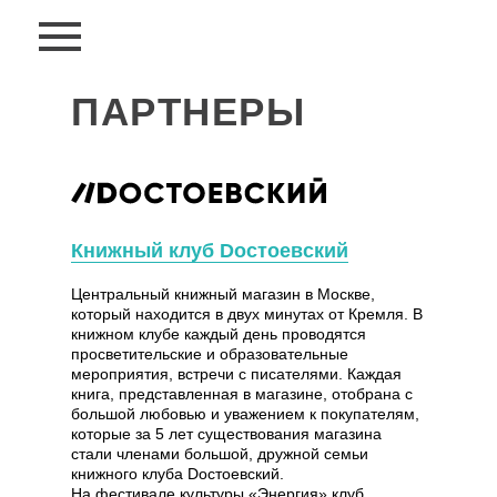
ПАРТНЕРЫ
Книжный клуб Dостоевский
Центральный книжный магазин в Москве,
который находится в двух минутах от Кремля. В
книжном клубе каждый день проводятся
просветительские и образовательные
мероприятия, встречи с писателями. Каждая
книга, представленная в магазине, отобрана с
большой любовью и уважением к покупателям,
которые за 5 лет существования магазина
стали членами большой, дружной семьи
книжного клуба Dостоевский.
На фестивале культуры «Энергия» клуб